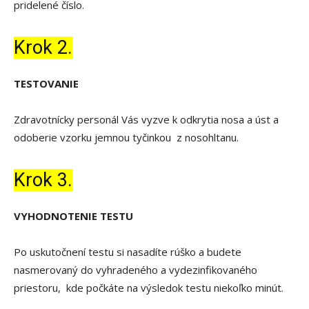
pridelené číslo.
Krok 2.
TESTOVANIE
Zdravotnícky personál Vás vyzve k odkrytia nosa a úst a
odoberie vzorku jemnou tyčinkou z nosohltanu.
Krok 3.
VYHODNOTENIE TESTU
Po uskutočnení testu si nasadíte rúško a budete
nasmerovaný do vyhradeného a vydezinfikovaného
priestoru, kde počkáte na výsledok testu niekoľko minút.