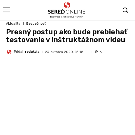
Aktuality
Bezpečnosť
Presný postup ako bude prebiehať
testovanie v inštruktážnom videu
Pridal
redakcia
23. októbra 2020, 18:18
6