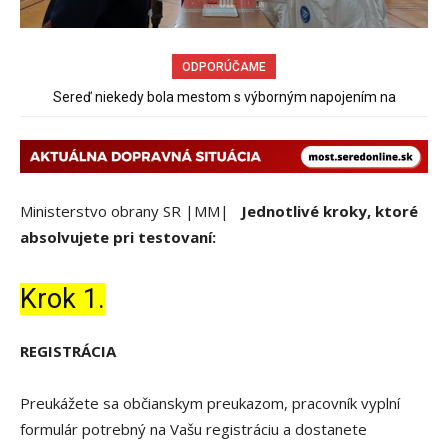
ODPORÚČAME
Sereď niekedy bola mestom s výborným napojením na
hromadnú dopravu – ANKETA
Ministerstvo obrany SR |MM|
Jednotlivé kroky, ktoré
absolvujete pri testovaní:
Krok 1.
REGISTRÁCIA
Preukážete sa občianskym preukazom, pracovník vyplní
formulár potrebný na Vašu registráciu a dostanete