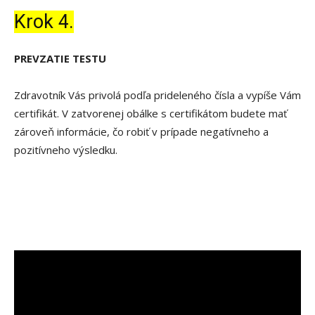
Krok 4.
PREVZATIE TESTU
Zdravotník Vás privolá podľa prideleného čísla a vypíše Vám
certifikát. V zatvorenej obálke s certifikátom budete mať
zároveň informácie, čo robiť v prípade negatívneho a
pozitívneho výsledku.