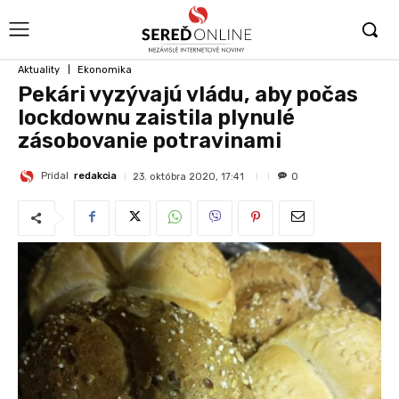
Aktuality
Ekonomika
Pekári vyzývajú vládu, aby počas
lockdownu zaistila plynulé
zásobovanie potravinami
Pridal
redakcia
23. októbra 2020, 17:41
0