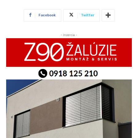
Facebook
Twitter
- Inzercia -