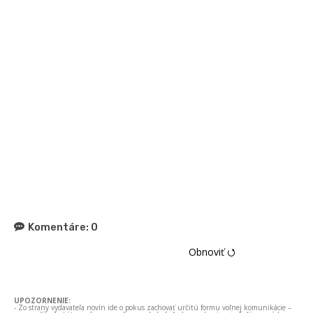
Komentáre:
0
Obnoviť ⭯
UPOZORNENIE:
- Zo strany vydavateľa novín ide o pokus zachovať určitú formu voľnej komunikácie –