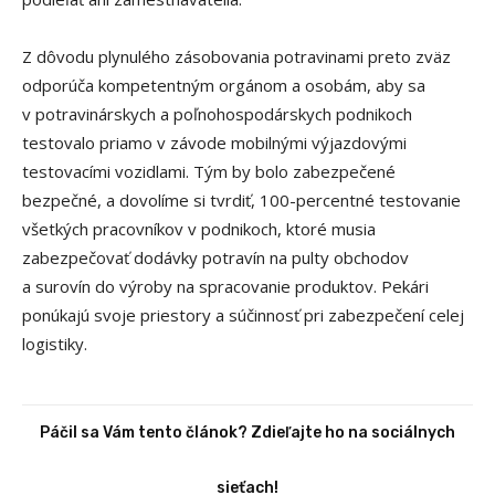
Z dôvodu plynulého zásobovania potravinami preto zväz
odporúča kompetentným orgánom a osobám, aby sa
v potravinárskych a poľnohospodárskych podnikoch
testovalo priamo v závode mobilnými výjazdovými
testovacími vozidlami. Tým by bolo zabezpečené
bezpečné, a dovolíme si tvrdiť, 100-percentné testovanie
všetkých pracovníkov v podnikoch, ktoré musia
zabezpečovať dodávky potravín na pulty obchodov
a surovín do výroby na spracovanie produktov. Pekári
ponúkajú svoje priestory a súčinnosť pri zabezpečení celej
logistiky.
Páčil sa Vám tento článok? Zdieľajte ho na sociálnych
sieťach!