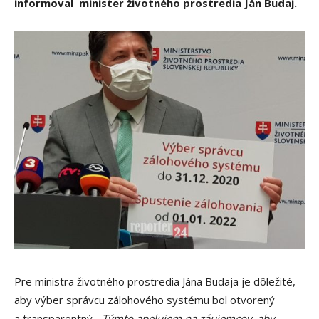
informoval minister životného prostredia Ján Budaj.
Pre ministra životného prostredia Jána Budaja je dôležité,
aby výber správcu zálohového systému bol otvorený
a transparentný.
„Týmto apelujem na záujemcov, aby