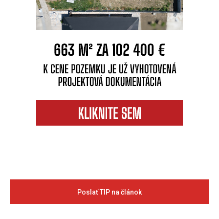
Poslať TIP na článok