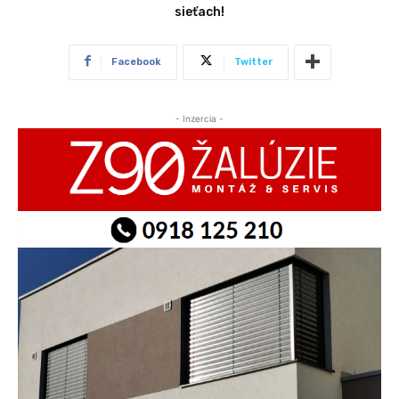
sieťach!
Facebook
Twitter
- Inzercia -