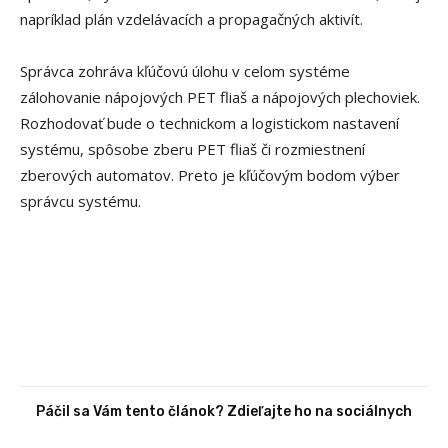
napríklad plán vzdelávacích a propagačných aktivít.
Správca zohráva kľúčovú úlohu v celom systéme
zálohovanie nápojových PET fliaš a nápojových plechoviek.
Rozhodovať bude o technickom a logistickom nastavení
systému, spôsobe zberu PET fliaš či rozmiestnení
zberových automatov. Preto je kľúčovým bodom výber
správcu systému.
Páčil sa Vám tento článok? Zdieľajte ho na sociálnych