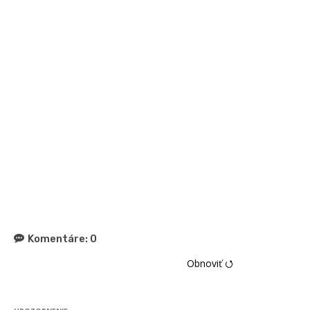
Komentáre:
0
Obnoviť ⭯