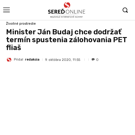
Životné prostredie
Minister Ján Budaj chce dodržať
termín spustenia zálohovania PET
fliaš
Pridal
redakcia
9. októbra 2020, 11:55
0