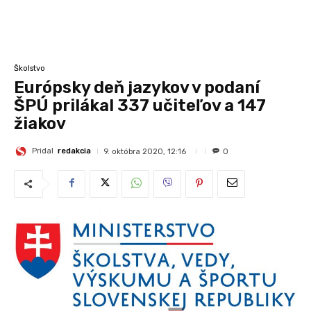
Školstvo
Európsky deň jazykov v podaní
ŠPÚ prilákal 337 učiteľov a 147
žiakov
Pridal
redakcia
9. októbra 2020, 12:16
0