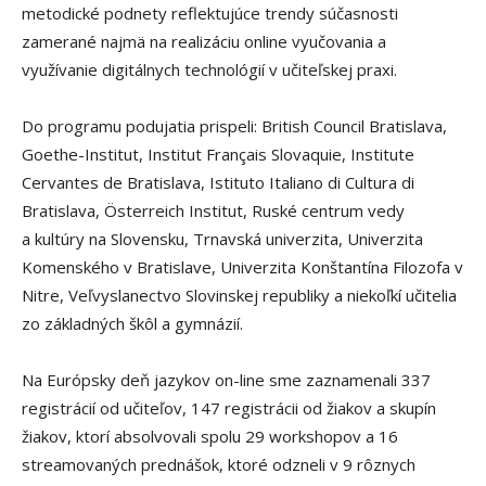
metodické podnety reflektujúce trendy súčasnosti
zamerané najmä na realizáciu online vyučovania a
využívanie digitálnych technológií v učiteľskej praxi.
Do programu podujatia prispeli: British Council Bratislava,
Goethe-Institut, Institut Français Slovaquie, Institute
Cervantes de Bratislava, Istituto Italiano di Cultura di
Bratislava, Österreich Institut, Ruské centrum vedy
a kultúry na Slovensku, Trnavská univerzita, Univerzita
Komenského v Bratislave, Univerzita Konštantína Filozofa v
Nitre, Veľvyslanectvo Slovinskej republiky a niekoľkí učitelia
zo základných škôl a gymnázií.
Na Európsky deň jazykov on-line sme zaznamenali 337
registrácií od učiteľov, 147 registrácii od žiakov a skupín
žiakov, ktorí absolvovali spolu 29 workshopov a 16
streamovaných prednášok, ktoré odzneli v 9 rôznych