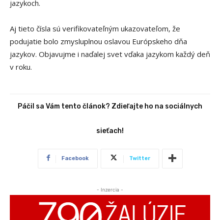
jazykoch.
Aj tieto čísla sú verifikovateľným ukazovateľom, že
podujatie bolo zmysluplnou oslavou Európskeho dňa
jazykov. Objavujme i naďalej svet vďaka jazykom každý deň
v roku.
Páčil sa Vám tento článok? Zdieľajte ho na sociálnych
sieťach!
Facebook
Twitter
- Inzercia -