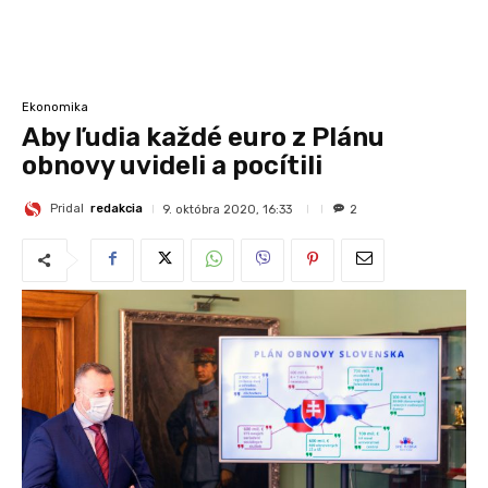
Ekonomika
Aby ľudia každé euro z Plánu
obnovy uvideli a pocítili
Pridal
redakcia
9. októbra 2020, 16:33
2