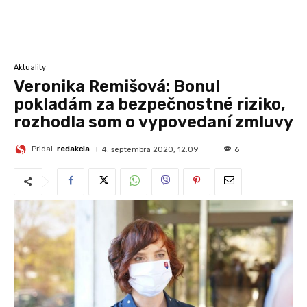
Aktuality
Veronika Remišová: Bonul
pokladám za bezpečnostné riziko,
rozhodla som o vypovedaní zmluvy
Pridal
redakcia
4. septembra 2020, 12:09
6