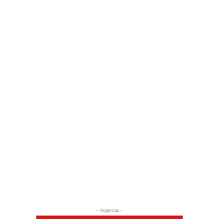
- Inzercia -