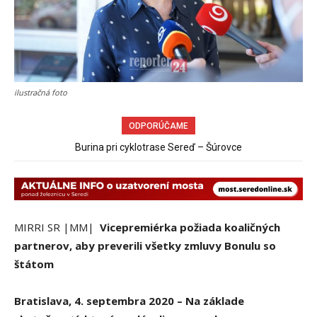
ilustračná foto
ODPORÚČAME
Burina pri cyklotrase Sereď – Šúrovce
MIRRI SR |MM|
Vicepremiérka požiada koaličných
partnerov, aby preverili všetky zmluvy Bonulu so
štátom
Bratislava, 4. septembra 2020 – Na základe