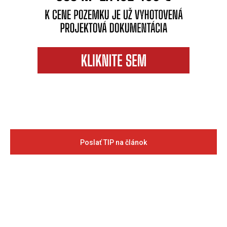
Poslať TIP na článok