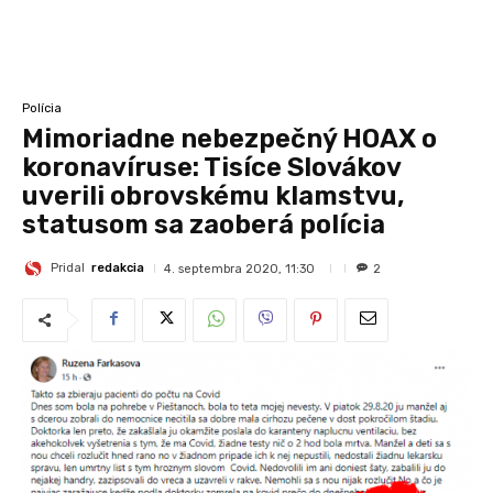
Polícia
Mimoriadne nebezpečný HOAX o
koronavíruse: Tisíce Slovákov
uverili obrovskému klamstvu,
statusom sa zaoberá polícia
Pridal
redakcia
4. septembra 2020, 11:30
2