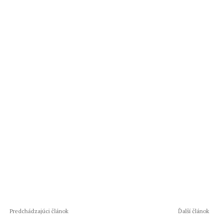
Predchádzajúci článok
Ďalší článok