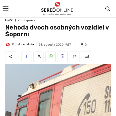
HaZZ
Krimi správy
Nehoda dvoch osobných vozidiel v
Šoporni
Pridal
redakcia
24. augusta 2020, 9:37
0