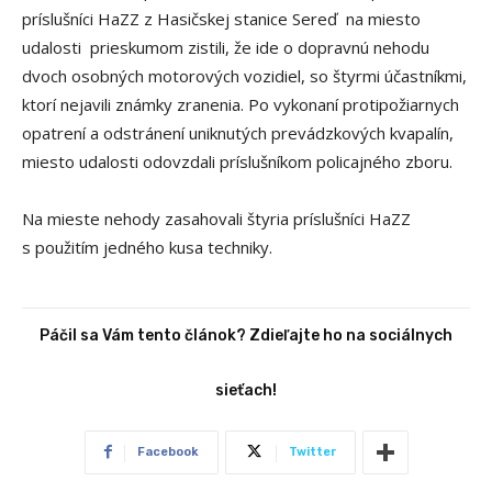
príslušníci HaZZ z Hasičskej stanice Sereď na miesto
udalosti prieskumom zistili, že ide o dopravnú nehodu
dvoch osobných motorových vozidiel, so štyrmi účastníkmi,
ktorí nejavili známky zranenia. Po vykonaní protipožiarnych
opatrení a odstránení uniknutých prevádzkových kvapalín,
miesto udalosti odovzdali príslušníkom policajného zboru.
Na mieste nehody zasahovali štyria príslušníci HaZZ
s použitím jedného kusa techniky.
Páčil sa Vám tento článok? Zdieľajte ho na sociálnych
sieťach!
Facebook
Twitter