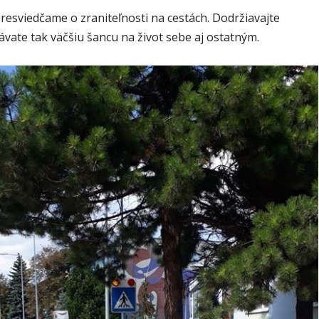
resviedčame o zraniteľnosti na cestách. Dodržiavajte
ávate tak väčšiu šancu na život sebe aj ostatným.