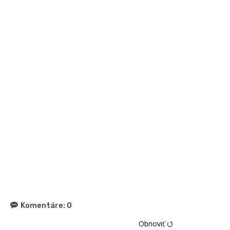
Komentáre:
0
Obnoviť ⭯