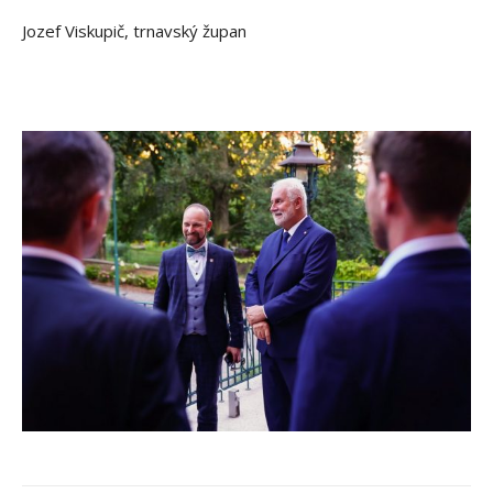
Jozef Viskupič, trnavský župan