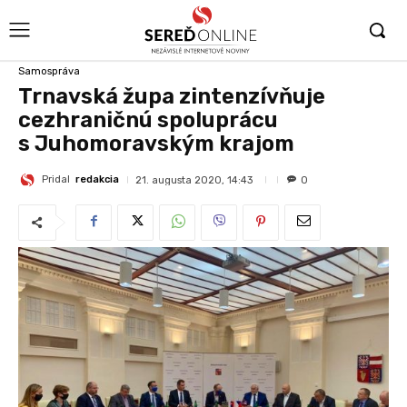
Samospráva
Trnavská župa zintenzívňuje
cezhraničnú spoluprácu
s Juhomoravským krajom
Pridal
redakcia
21. augusta 2020, 14:43
0