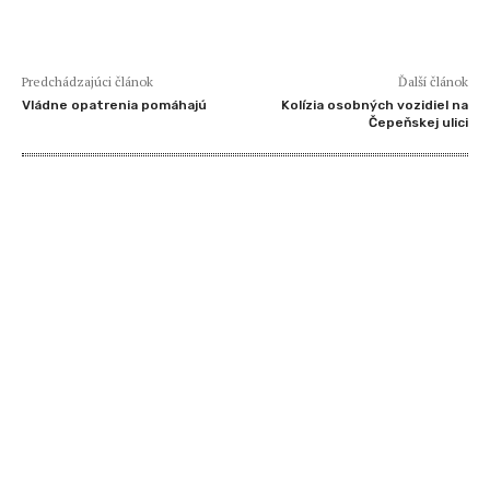
Predchádzajúci článok
Ďalší článok
Vládne opatrenia pomáhajú
Kolízia osobných vozidiel na
Čepeňskej ulici