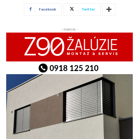
Facebook
Twitter
- Inzercia -