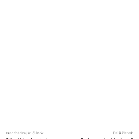
Predchádzajúci článok
Ďalší článok