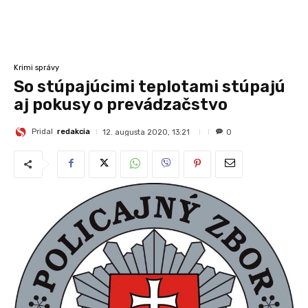
Krimi správy
So stúpajúcimi teplotami stúpajú
aj pokusy o prevádzačstvo
Pridal
redakcia
12. augusta 2020, 13:21
0