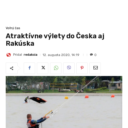
Voľný čas
Atraktívne výlety do Česka aj
Rakúska
Pridal
redakcia
12. augusta 2020, 14:19
0