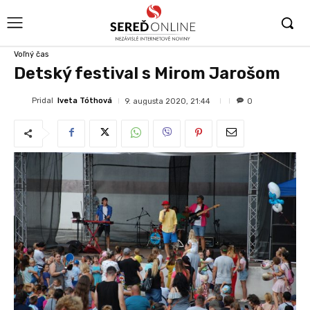
Voľný čas
Detský festival s Mirom Jarošom
Pridal
Iveta Tóthová
9. augusta 2020, 21:44
0