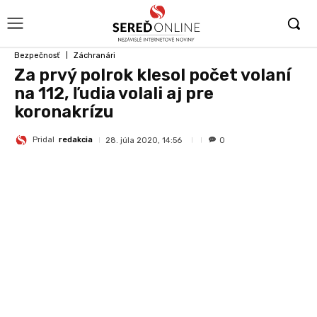
Bezpečnosť
Záchranári
Za prvý polrok klesol počet volaní
na 112, ľudia volali aj pre
koronakrízu
Pridal
redakcia
28. júla 2020, 14:56
0