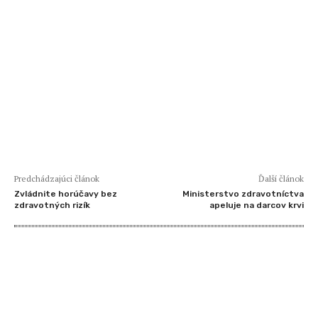
Predchádzajúci článok
Ďalší článok
Zvládnite horúčavy bez
Ministerstvo zdravotníctva
zdravotných rizík
apeluje na darcov krvi