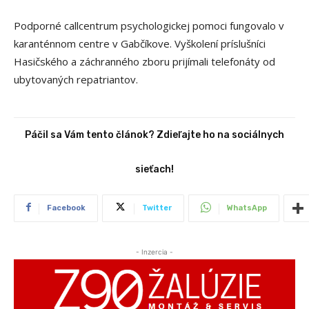
Podporné callcentrum psychologickej pomoci fungovalo v
karanténnom centre v Gabčíkove. Vyškolení príslušníci
Hasičského a záchranného zboru prijímali telefonáty od
ubytovaných repatriantov.
Páčil sa Vám tento článok? Zdieľajte ho na sociálnych
sieťach!
Facebook
Twitter
WhatsApp
- Inzercia -