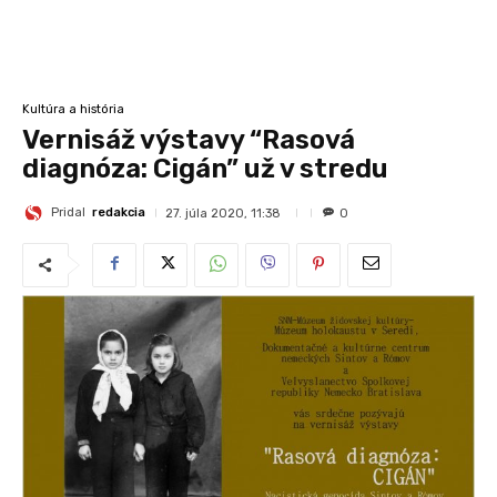
Kultúra a história
Vernisáž výstavy “Rasová
diagnóza: Cigán” už v stredu
Pridal
redakcia
27. júla 2020, 11:38
0