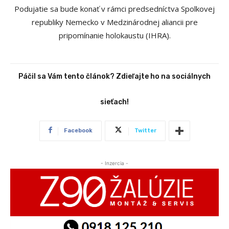
Podujatie sa bude konať v rámci predsedníctva Spolkovej
republiky Nemecko v Medzinárodnej aliancii pre
pripomínanie holokaustu (IHRA).
Páčil sa Vám tento článok? Zdieľajte ho na sociálnych
sieťach!
Facebook
Twitter
- Inzercia -