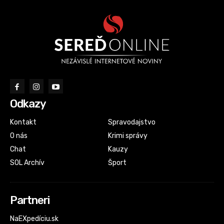
Odkazy
Kontakt
Spravodajstvo
O nás
Krimi správy
Chat
Kauzy
SOL Archív
Šport
Partneri
NaEXpedíciu.sk