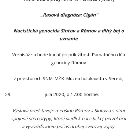
„Rasová diagnóza: Cigán“
Nacistická genocída Sintov a Rómov a dlhý boj o
uznanie
Vernisáž sa bude konať pri príležitosti Pamätného dňa
genocídy Rómov
v priestoroch SNM-MŽK-Múzea holokaustu v Seredi,
júla 2020, o 17:00 hodine.
Výstava predstavuje menšinu Rómov a Sintov a s nimi
spojené stereotypy, ktoré viedli k nacistickej perzekúcii
a vyvražďovaniu počas druhej svetovej vojny.