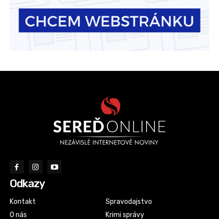
Odkazy
Kontakt
Spravodajstvo
O nás
Krimi správy