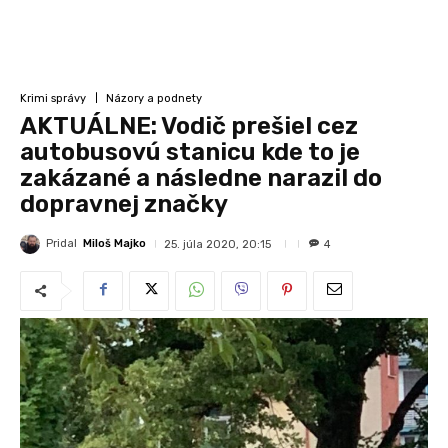
Krimi správy
Názory a podnety
AKTUÁLNE: Vodič prešiel cez
autobusovú stanicu kde to je
zakázané a následne narazil do
dopravnej značky
Pridal
Miloš Majko
25. júla 2020, 20:15
4