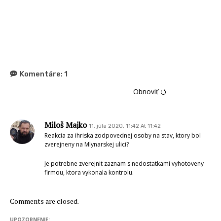
Komentáre:
1
Obnoviť ⭯
Miloš Majko
11. júla 2020, 11:42 At 11:42
Reakcia za ihriska zodpovednej osoby na stav, ktory bol
zverejneny na Mlynarskej ulici?
Je potrebne zverejnit zaznam s nedostatkami vyhotoveny
firmou, ktora vykonala kontrolu.
Comments are closed.
UPOZORNENIE: