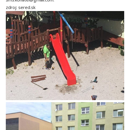
zdroj: sered.sk