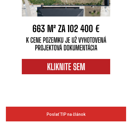
Poslať TIP na článok