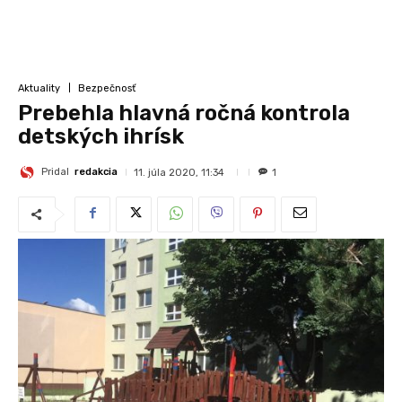
Aktuality
Bezpečnosť
Prebehla hlavná ročná kontrola
detských ihrísk
Pridal
redakcia
11. júla 2020, 11:34
1