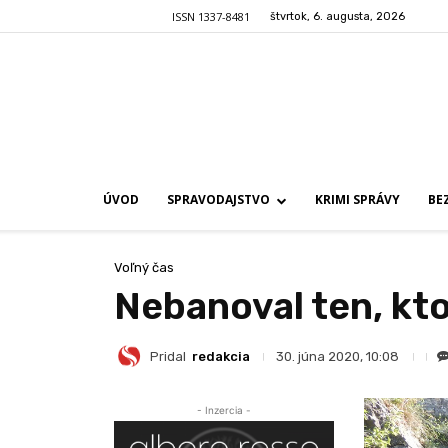
ISSN 1337-8481
štvrtok, 6. augusta, 2026
ÚVOD
SPRAVODAJSTVO
KRIMI SPRÁVY
BE
Voľný čas
Nebanoval ten, kto
Pridal
redakcia
30. júna 2020, 10:08
- Inzercia -