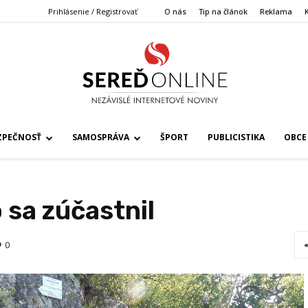
Prihlásenie / Registrovať
O nás
Tip na článok
Reklama
ZPEČNOSŤ
SAMOSPRÁVA
ŠPORT
PUBLICISTIKA
OBCE
 sa zúčastnil
0