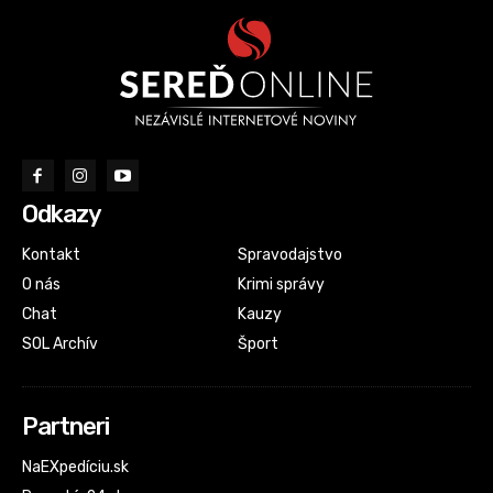
Odkazy
Kontakt
Spravodajstvo
O nás
Krimi správy
Chat
Kauzy
SOL Archív
Šport
Partneri
NaEXpedíciu.sk