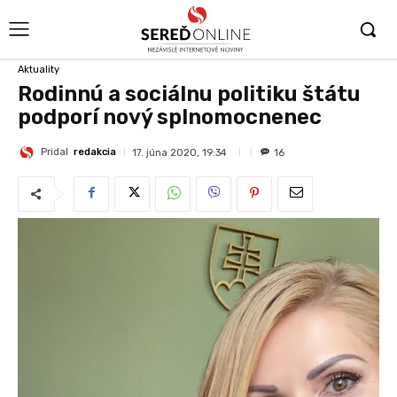
Aktuality
Rodinnú a sociálnu politiku štátu
podporí nový splnomocnenec
Pridal
redakcia
17. júna 2020, 19:34
16