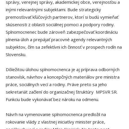
správy, verejnej správy, akademickej obce, verejnosťou a
inými relevantnými subjektami. Bude strategicky
premosťovať kľúčových partnerov, ktorí si budú vymieňať
skúsenosti z oblasti sociálnej pomoci a podpory rodiny.
Splnomocnenec bude zároveň zabezpečovať koordináciu
plnenia úloh a prepájať pracovné agendy relevantných
subjektov, čím sa zefektívni ich činnosť v prospech rodín na
Slovensku.
Dôležitou úlohou splnomocnenca je aj príprava odborných
stanovísk, návrhov a koncepčných materiálov pre ministra
práce, sociálnych vecí a rodiny. Práve preto sa jeho
sekretariát začlení do organizačnej štruktúry MPSVR SR.
Funkciu bude vykonávať bez nároku na odmenu.
Návrh na vymenovanie splnomocnenca predložil na
rokovanie vlády z vlastnej iniciatívy minister práce,