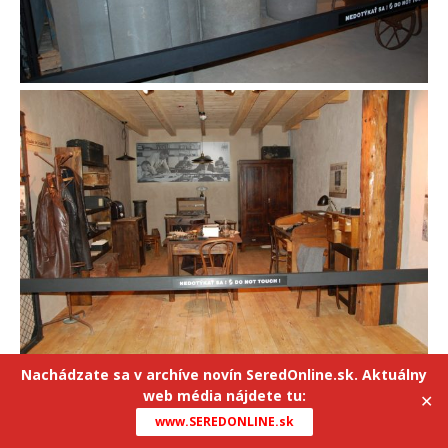
Nachádzate sa v archíve novín SeredOnline.sk. Aktuálny
web média nájdete tu:
✕
www.SEREDONLINE.sk