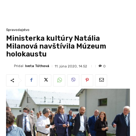
Spravodajstvo
Ministerka kultúry Natália
Milanová navštívila Múzeum
holokaustu
Pridal
Iveta Tóthová
11. júna 2020, 14:52
0