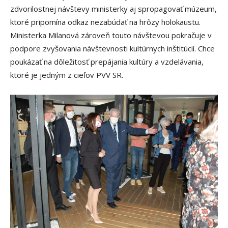
zdvorilostnej návštevy ministerky aj spropagovať múzeum,
ktoré pripomína odkaz nezabúdať na hrôzy holokaustu.
Ministerka Milanová zároveň touto návštevou pokračuje v
podpore zvyšovania návštevnosti kultúrnych inštitúcií. Chce
poukázať na dôležitosť prepájania kultúry a vzdelávania,
ktoré je jedným z cieľov PVV SR.