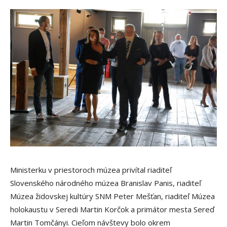
Ministerku v priestoroch múzea privítal riaditeľ
Slovenského národného múzea Branislav Panis, riaditeľ
Múzea židovskej kultúry SNM Peter Mešťan, riaditeľ Múzea
holokaustu v Seredi Martin Korčok a primátor mesta Sereď
Martin Tomčányi. Cieľom návštevy bolo okrem