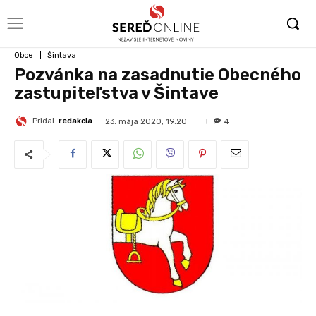
Obce
Šintava
Pozvánka na zasadnutie Obecného
zastupiteľstva v Šintave
Pridal
redakcia
23. mája 2020, 19:20
4