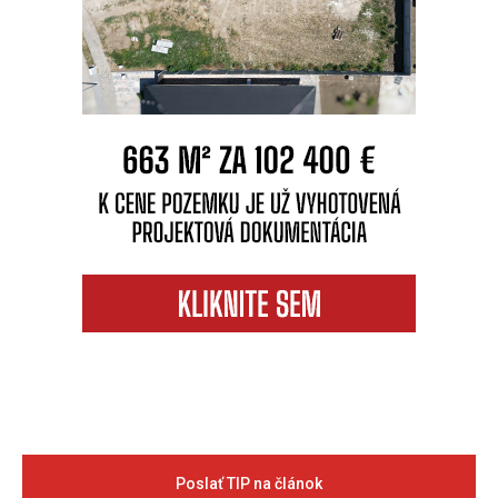
Poslať TIP na článok