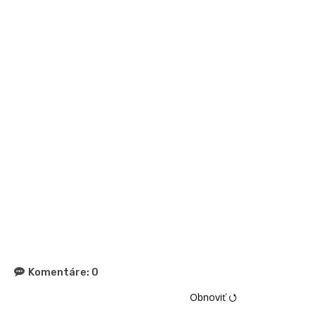
Komentáre:
0
Obnoviť ⭯