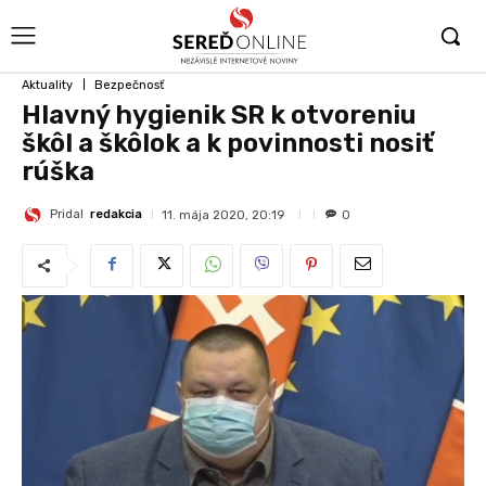
Aktuality
Bezpečnosť
Hlavný hygienik SR k otvoreniu
škôl a škôlok a k povinnosti nosiť
rúška
Pridal
redakcia
11. mája 2020, 20:19
0