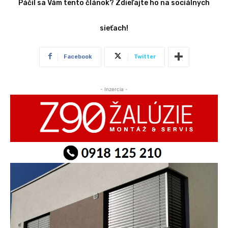
Páčil sa Vám tento článok? Zdieľajte ho na sociálnych
sieťach!
Facebook
Twitter
- Inzercia -