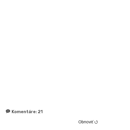
Komentáre:
21
Obnoviť ⭯