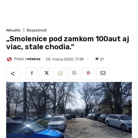
Aktuality
Bezpečnosť
„Smolenice pod zamkom 100aut aj
viac, stale chodia.“
Pridal
redakcia
28. marca 2020, 17:58
21