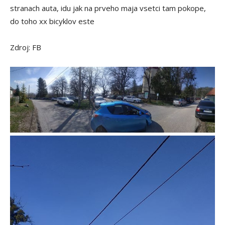
stranach auta, idu jak na prveho maja vsetci tam pokope,
do toho xx bicyklov este
Zdroj: FB