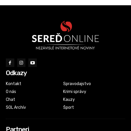
Odkazy
Kontakt
Spravodajstvo
O nás
Krimi správy
Chat
Kauzy
SOL Archív
Šport
Partneri