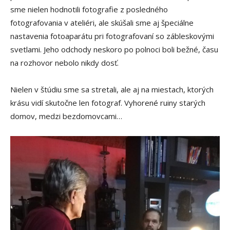
sme nielen hodnotili fotografie z posledného
fotografovania v ateliéri, ale skúšali sme aj špeciálne
nastavenia fotoaparátu pri fotografovaní so zábleskovými
svetlami. Jeho odchody neskoro po polnoci boli bežné, času
na rozhovor nebolo nikdy dosť.
Nielen v štúdiu sme sa stretali, ale aj na miestach, ktorých
krásu vidí skutočne len fotograf. Vyhorené ruiny starých
domov, medzi bezdomovcami…