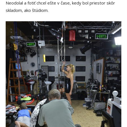
Neodolal a fotiť chcel ešte v čase, kedy bol priestor skôr
skladom, ako štúdiom.