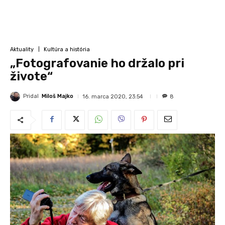
Aktuality
Kultúra a história
„Fotografovanie ho držalo pri
živote“
Pridal
Miloš Majko
16. marca 2020, 23:54
8