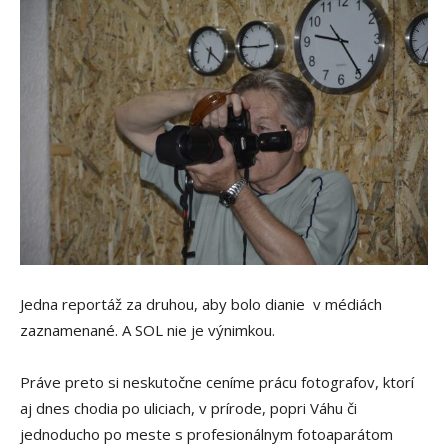
Jedna reportáž za druhou, aby bolo dianie v médiách
zaznamenané. A SOL nie je výnimkou.
Práve preto si neskutočne ceníme prácu fotografov, ktorí
aj dnes chodia po uliciach, v prírode, popri Váhu či
jednoducho po meste s profesionálnym fotoaparátom