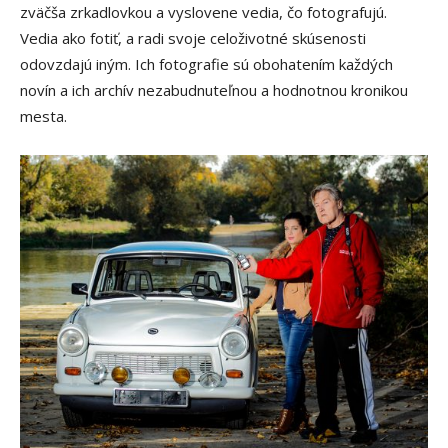
zväčša zrkadlovkou a vyslovene vedia, čo fotografujú.
Vedia ako fotiť, a radi svoje celoživotné skúsenosti
odovzdajú iným. Ich fotografie sú obohatením každých
novín a ich archív nezabudnuteľnou a hodnotnou kronikou
mesta.