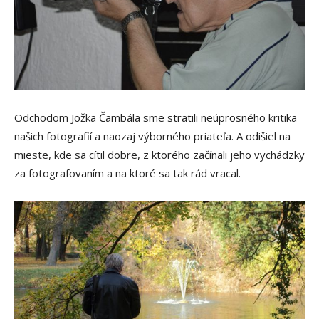
Odchodom Jožka Čambála sme stratili neúprosného kritika
našich fotografií a naozaj výborného priateľa. A odišiel na
mieste, kde sa cítil dobre, z ktorého začínali jeho vychádzky
za fotografovaním a na ktoré sa tak rád vracal.