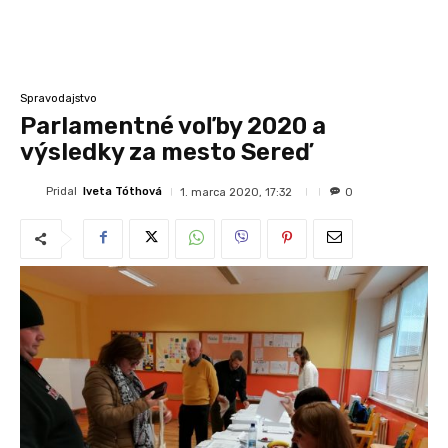
Spravodajstvo
Parlamentné voľby 2020 a
výsledky za mesto Sereď
Pridal
Iveta Tóthová
1. marca 2020, 17:32
0