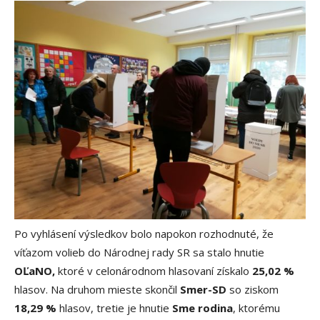
Po vyhlásení výsledkov bolo napokon rozhodnuté, že
víťazom volieb do Národnej rady SR sa stalo hnutie
OĽaNO,
ktoré v celonárodnom hlasovaní získalo
25,02 %
hlasov. Na druhom mieste skončil
Smer-SD
so ziskom
18,29 %
hlasov, tretie je hnutie
Sme rodina
, ktorému