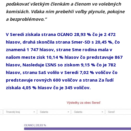
poďakovať všetkým členkám a členom vo volebných
komisiách. Vďaka ním prebehli voľby plynule, pokojne
a bezproblémovo.“
V Seredi získala strana OĽANO 28,93 % čo je 2 472
hlasov, druhá skončila strana Smer-SD s 20,45 %, čo
znamená 1 747 hlasov, strane Sme rodina mala v
našom meste zisk 10,14 % hlasov čo predstavuje 867
hlasov, Nasleduje ĽSNS so ziskom 9,15 % čo je 782
hlasov, stranu SaS volilo v Seredi 7,02 % voličov čo
predstavuje rovných 600 voličov a strana Za ľudí
získala 4,05 % hlasov čo je 345 voličov.