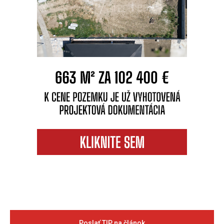
Poslať TIP na článok