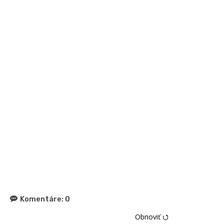
Komentáre:
0
Obnoviť ⭯