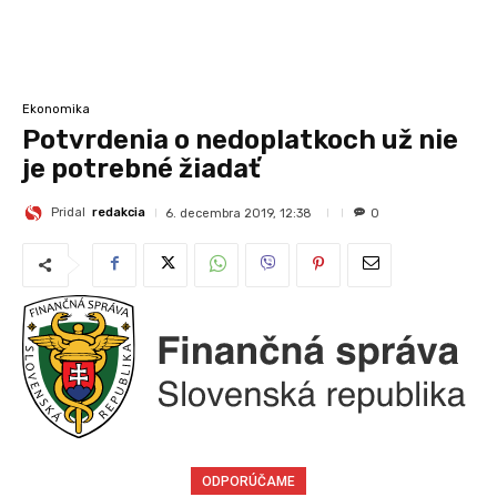
Ekonomika
Potvrdenia o nedoplatkoch už nie
je potrebné žiadať
Pridal
redakcia
6. decembra 2019, 12:38
0
ODPORÚČAME