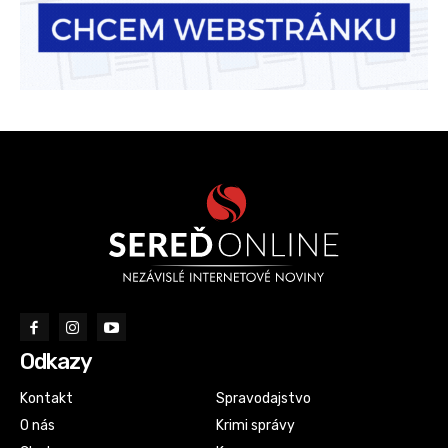
Odkazy
Kontakt
Spravodajstvo
O nás
Krimi správy