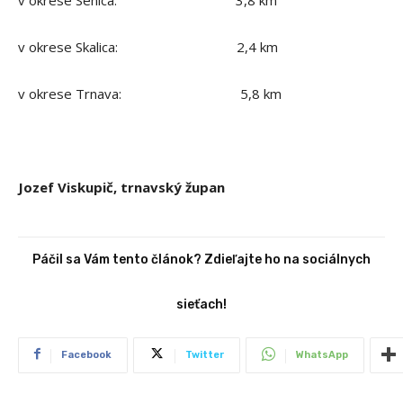
v okrese Skalica: 2,4 km
v okrese Trnava: 5,8 km
Jozef Viskupič, trnavský župan
Páčil sa Vám tento článok? Zdieľajte ho na sociálnych
sieťach!
Facebook
Twitter
WhatsApp