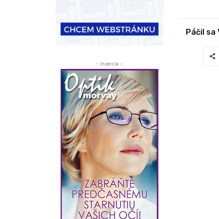
Páčil sa
- Inzercia -