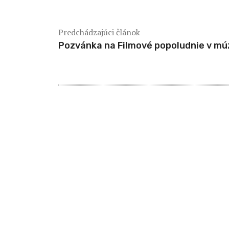
Predchádzajúci článok
Pozvánka na Filmové popoludnie v m