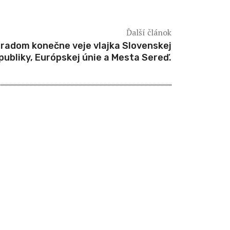
Ďalší článok
radom konečne veje vlajka Slovenskej
publiky, Európskej únie a Mesta Sereď.