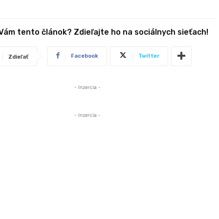
 Vám tento článok? Zdieľajte ho na sociálnych sieťach!
Facebook
Twitter
Zdieľať
- Inzercia -
- Inzercia -