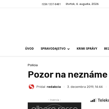
ISSN 1337-8481
štvrtok, 6. augusta, 2026
ÚVOD
SPRAVODAJSTVO
KRIMI SPRÁVY
BE
Polícia
Pozor na neznáme č
Pridal
redakcia
3. decembra 2019, 14:44
- Inzercia -