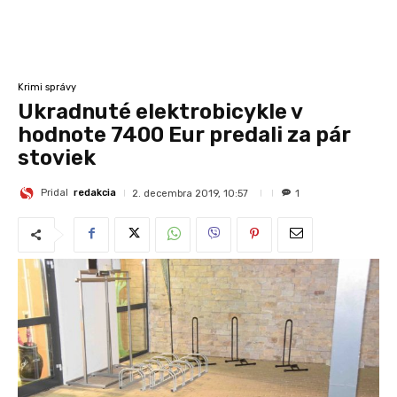
Krimi správy
Ukradnuté elektrobicykle v
hodnote 7400 Eur predali za pár
stoviek
Pridal
redakcia
2. decembra 2019, 10:57
1