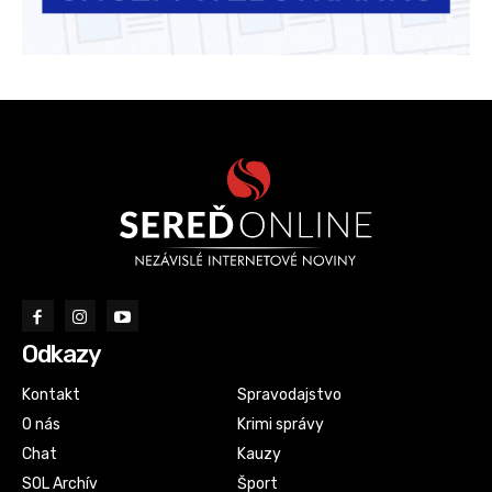
Odkazy
Kontakt
Spravodajstvo
O nás
Krimi správy
Chat
Kauzy
SOL Archív
Šport