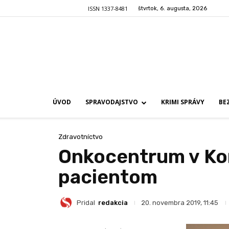
ISSN 1337-8481
štvrtok, 6. augusta, 2026
ÚVOD
SPRAVODAJSTVO
KRIMI SPRÁVY
BE
Zdravotníctvo
Onkocentrum v Ko
pacientom
Pridal
redakcia
20. novembra 2019, 11:45