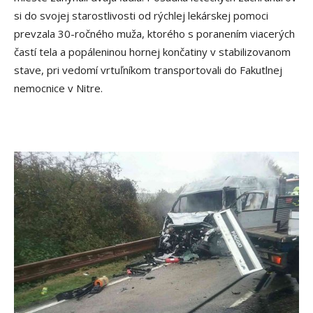
si do svojej starostlivosti od rýchlej lekárskej pomoci
prevzala 30-ročného muža, ktorého s poranením viacerých
častí tela a popáleninou hornej končatiny v stabilizovanom
stave, pri vedomí vrtuľníkom transportovali do Fakutlnej
nemocnice v Nitre.