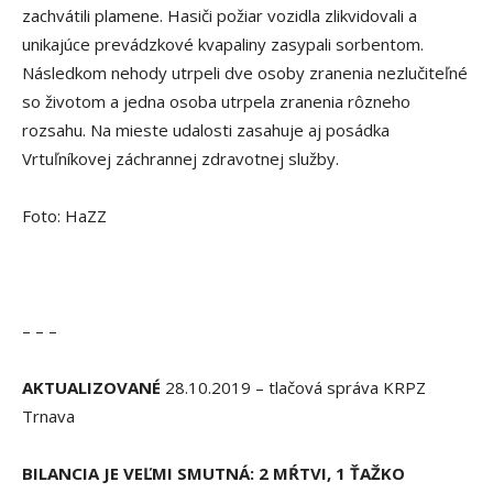
zachvátili plamene. Hasiči požiar vozidla zlikvidovali a
unikajúce prevádzkové kvapaliny zasypali sorbentom.
Následkom nehody utrpeli dve osoby zranenia nezlučiteľné
so životom a jedna osoba utrpela zranenia rôzneho
rozsahu. Na mieste udalosti zasahuje aj posádka
Vrtuľníkovej záchrannej zdravotnej služby.
Foto: HaZZ
– – –
AKTUALIZOVANÉ
28.10.2019 – tlačová správa KRPZ
Trnava
BILANCIA JE VEĽMI SMUTNÁ: 2 MŔTVI, 1 ŤAŽKO