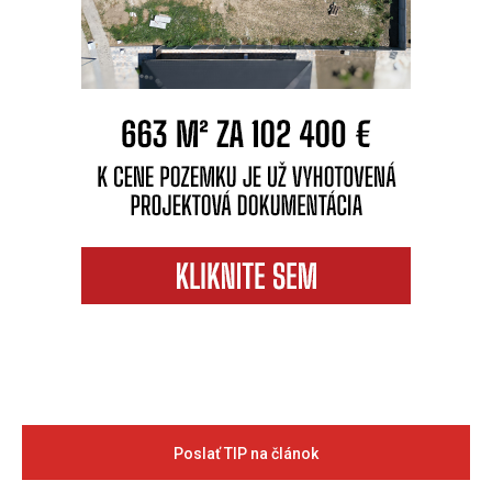
Poslať TIP na článok