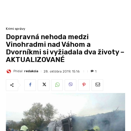
Krimi správy
Dopravná nehoda medzi
Vinohradmi nad Váhom a
Dvorníkmi si vyžiadala dva životy –
AKTUALIZOVANÉ
Pridal
redakcia
28. októbra 2019, 15:16
1