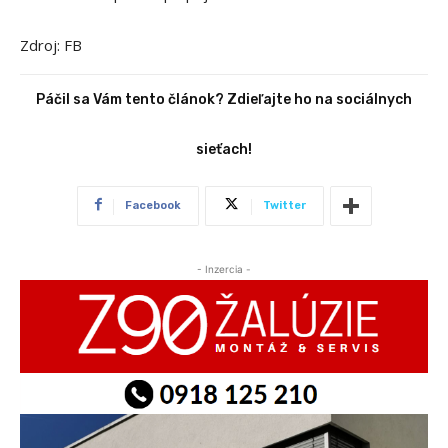
Zdroj: FB
Páčil sa Vám tento článok? Zdieľajte ho na sociálnych
sieťach!
Facebook
Twitter
- Inzercia -