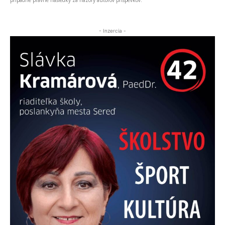
prípadné právne následky za názory autorov príspevkov.
- Inzercia -