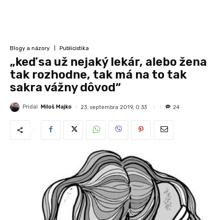
Blogy a názory
Publicistika
„keď sa už nejaký lekár, alebo žena
tak rozhodne, tak má na to tak
sakra vážny dôvod“
Pridal
Miloš Majko
23. septembra 2019, 0:33
24