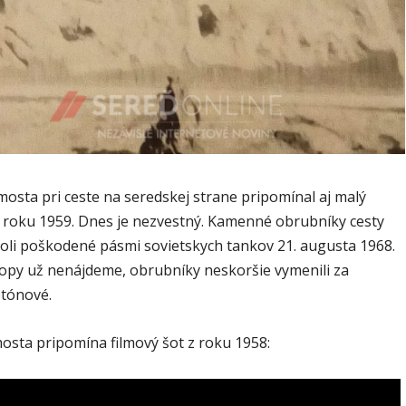
osta pri ceste na seredskej strane pripomínal aj malý
 roku 1959. Dnes je nezvestný. Kamenné obrubníky cesty
oli poškodené pásmi sovietskych tankov 21. augusta 1968.
topy už nenájdeme, obrubníky neskoršie vymenili za
tónové.
osta pripomína filmový šot z roku 1958: