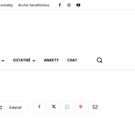
Kontakty
Archív SereďOnline
OSTATNÉ
ANKETY
CHAT
Zdieľať