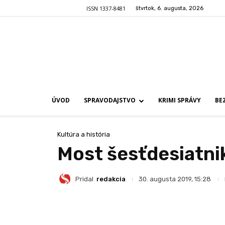
ISSN 1337-8481
štvrtok, 6. augusta, 2026
ÚVOD
SPRAVODAJSTVO
KRIMI SPRÁVY
BE
Kultúra a história
Most šesťdesiatni
Pridal
redakcia
30. augusta 2019, 15:28