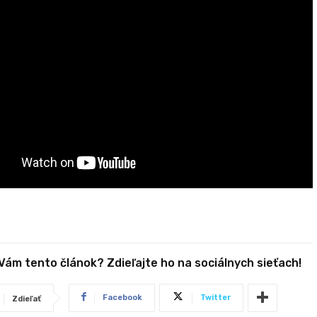
 Vám tento článok? Zdieľajte ho na sociálnych sieťach!
Facebook
Twitter
Zdieľať