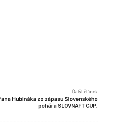
Ďalší článok
fana Hubináka zo zápasu Slovenského
pohára SLOVNAFT CUP.