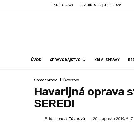
ISSN 1337-8481
štvrtok, 6. augusta, 2026
ÚVOD
SPRAVODAJSTVO
KRIMI SPRÁVY
BE
Samospráva
Školstvo
Havarijná oprava 
SEREDI
Pridal
Iveta Tóthová
20. augusta 2019, 9:17