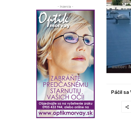
- Inzercia -
Páčil sa