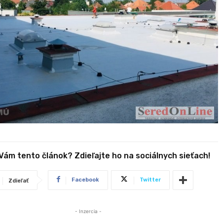
 Vám tento článok? Zdieľajte ho na sociálnych sieťach!
Facebook
Twitter
Zdieľať
- Inzercia -