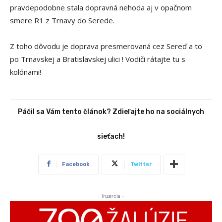
pravdepodobne stala dopravná nehoda aj v opačnom
smere R1 z Trnavy do Serede.
Z toho dôvodu je doprava presmerovaná cez Sereď a to
po Trnavskej a Bratislavskej ulici ! Vodiči rátajte tu s
kolónami!
Páčil sa Vám tento článok? Zdieľajte ho na sociálnych
sieťach!
Facebook
Twitter
- Inzercia -