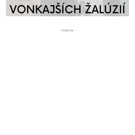
- Inzercia -