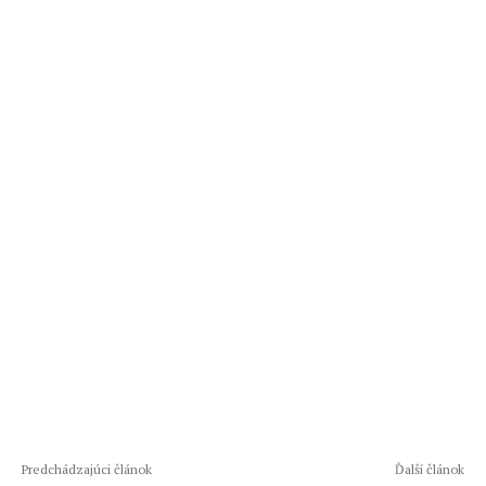
Predchádzajúci článok
Ďalší článok