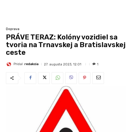
Doprava
PRÁVE TERAZ: Kolóny vozidiel sa
tvoria na Trnavskej a Bratislavskej
ceste
Pridal
redakcia
27. augusta 2023, 12:01
1