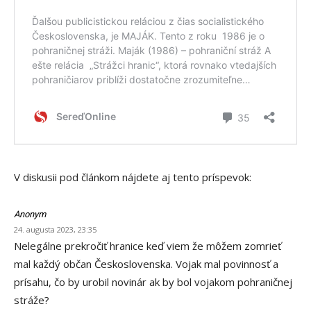
V diskusii pod článkom nájdete aj tento príspevok:
Anonym
24. augusta 2023, 23:35
Nelegálne prekročiť hranice keď viem že môžem zomrieť
mal každý občan Československa. Vojak mal povinnosť a
prísahu, čo by urobil novinár ak by bol vojakom pohraničnej
stráže?