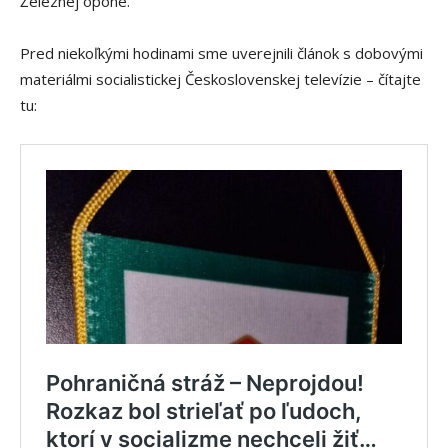
Železnej opone.
Pred niekoľkými hodinami sme uverejnili článok s dobovými
materiálmi socialistickej Československej televízie – čítajte
tu: