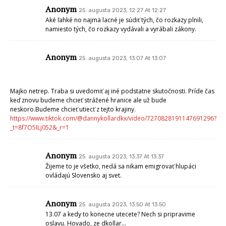
Anonym
25. augusta 2023, 12:27 At 12:27
Aké ľahké no najmä lacné je súdiť tých, čo rozkazy plnili,
namiesto tých, čo rozkazy vydávali a vyrábali zákony.
Anonym
25. augusta 2023, 13:07 At 13:07
Majko netrep. Traba si uvedomiť aj iné podstatne skutočnosti. Príde čas
keď znovu budeme chcieť strážené hranice ale už bude
neskoro.Budeme chcieť utiecť z tejto krajiny.
https://www.tiktok.com/@dannykollardkx/video/7270828191147691296?
_t=8f7O5ILj052&_r=1
Anonym
25. augusta 2023, 13:37 At 13:37
Žijeme to je všetko, nedá sa nikam emigrovať hlupáci
ovládajú Slovensko aj svet.
Anonym
25. augusta 2023, 13:50 At 13:50
13.07 a kedy to konecne utecete? Nech si pripravime
oslavu. Hovado, ze dkollar…