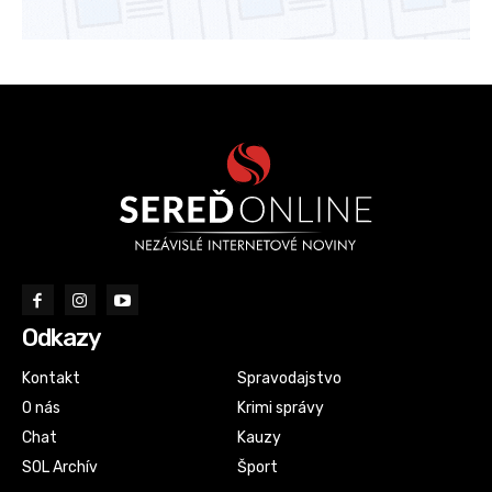
Odkazy
Kontakt
Spravodajstvo
O nás
Krimi správy
Chat
Kauzy
SOL Archív
Šport