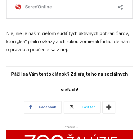
Nie, nie je našim cieľom súdiť tých aktívnych pohraničiarov,
ktorí „len“ plnili rozkazy a ich rukou zomierali ľudia. Ide nám
o pravdu a poučenie sa z nej.
Páčil sa Vám tento článok? Zdieľajte ho na sociálnych
sieťach!
Facebook
Twitter
- Inzercia -