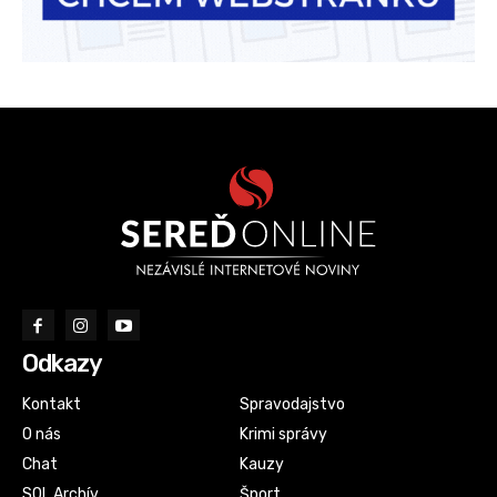
Odkazy
Kontakt
Spravodajstvo
O nás
Krimi správy
Chat
Kauzy
SOL Archív
Šport