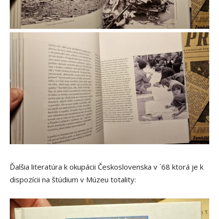
Ďalšia literatúra k okupácii Československa v ´68 ktorá je k
dispozícii na štúdium v Múzeu totality: