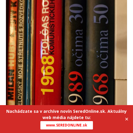
Nachádzate sa v archíve novín SeredOnline.sk. Aktuálny
web média nájdete tu:
✕
www.SEREDONLINE.sk