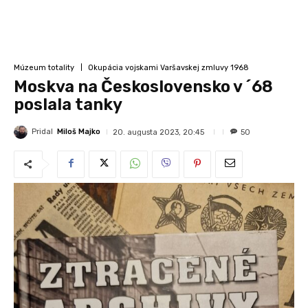
Múzeum totality
Okupácia vojskami Varšavskej zmluvy 1968
Moskva na Československo v ´68
poslala tanky
Pridal
Miloš Majko
20. augusta 2023, 20:45
50