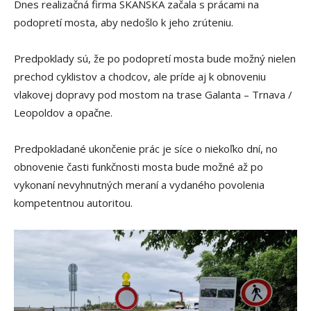
Dnes realizačná firma SKANSKA začala s prácami na
podopretí mosta, aby nedošlo k jeho zrúteniu.
Predpoklady sú, že po podopretí mosta bude možný nielen
prechod cyklistov a chodcov, ale príde aj k obnoveniu
vlakovej dopravy pod mostom na trase Galanta – Trnava /
Leopoldov a opačne.
Predpokladané ukončenie prác je síce o niekoľko dní, no
obnovenie časti funkčnosti mosta bude možné až po
vykonaní nevyhnutných meraní a vydaného povolenia
kompetentnou autoritou.