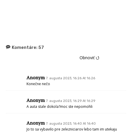
Komentáre:
57
Obnoviť ⭯
Anonym
7. augusta 2023, 16:26 At 16:26
Konečne nečo
Anonym
7. augusta 2023, 16:29 At 16:29
A auta stale dokola?moc ste nepomohli
Anonym
7. augusta 2023, 16:40 At 16:40
Jo to sa vybavilo pre zelezniciarov lebo tam im utekaju