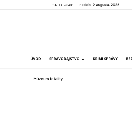
ISSN 1337-8481
nedeľa, 9. augusta, 2026
ÚVOD
SPRAVODAJSTVO
KRIMI SPRÁVY
BE
Múzeum totality