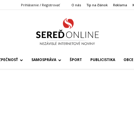
Prihlásenie / Registrovať
O nás
Tip na článok
Reklama
ZPEČNOSŤ
SAMOSPRÁVA
ŠPORT
PUBLICISTIKA
OBCE