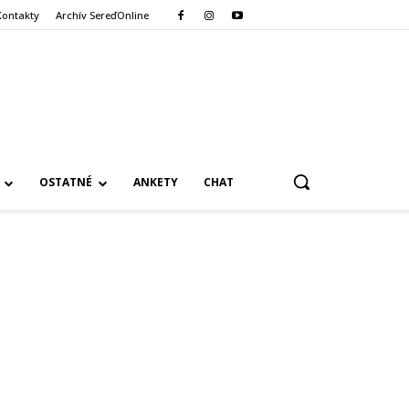
Kontakty
Archív SereďOnline
OSTATNÉ
ANKETY
CHAT