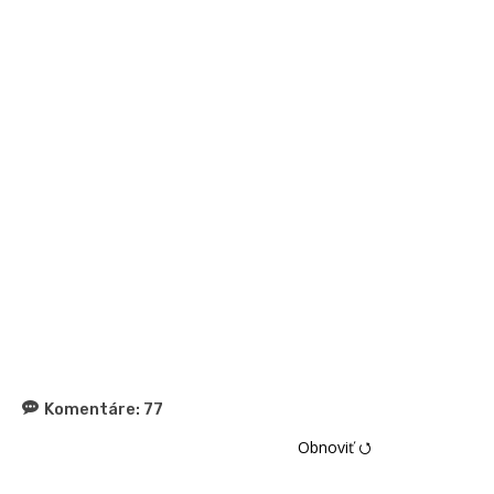
Komentáre:
77
Obnoviť ⭯