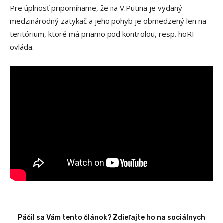
Pre úplnosť pripomíname, že na V.Putina je vydaný
medzinárodný zatykač a jeho pohyb je obmedzený len na
teritórium, ktoré má priamo pod kontrolou, resp. hoRF
ovláda.
Páčil sa Vám tento článok? Zdieľajte ho na sociálnych