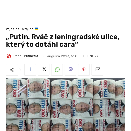
Vojna na Ukrajine
„Putin. Rváč z leningradské ulice,
který to dotáhl cara“
Pridal
redakcia
5. augusta 2023, 16:05
77