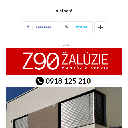
sieťach!
Facebook
Twitter
- Inzercia -