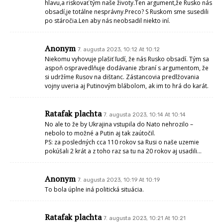
hlavu,a riskovať tým naše životy.Ten argument,že Rusko nás
obsadí,je totálne nesprávny.Preco? S Ruskom sme susedili
po stáročia.Len aby nás neobsadil niekto iní.
Anonym
7. augusta 2023, 10:12 At 10:12
Niekomu vyhovuje plašiť ľudí, že nás Rusko obsadí. Tým sa
aspoň ospravedlňuje dodávanie zbraní s argumentom, že
si udržíme Rusov na dištanc. Zástancovia predlžovania
vojny uveria aj Putinovým blábolom, ak im to hrá do karát.
Ratafak plachta
7. augusta 2023, 10:14 At 10:14
No ale to že by Ukrajina vstupila do Nato nehrozilo –
nebolo to možné a Putin aj tak zaútočil.
PS: za posledných cca 110 rokov sa Rusi o naše uzemie
pokúšali 2 krát a z toho raz sa tu na 20 rokov aj usadili…
Anonym
7. augusta 2023, 10:19 At 10:19
To bola úplne iná politická situácia.
Ratafak plachta
7. augusta 2023, 10:21 At 10:21