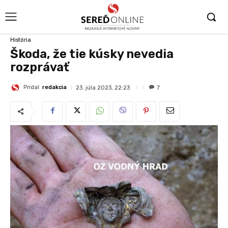
História
Škoda, že tie kúsky nevedia
rozprávať
Pridal
redakcia
23. júla 2023, 22:23
7