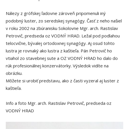
Nálezy z grófskej ľadovne zároveň pripomenuli iný
podobný luster, zo seredskej synagógy. Časť z neho našiel
v roku 2002 na zbúranisku Sokolovne Mgr. arch. Rastislav
Petrovič, predseda oz VODNÝ HRAD. Ležal pod podlahou
telocvične, bývalej ortodoxnej synagógy. Aj osud tohto
lustra je rovnaký ako lustra z kaštieľa. Pán Petrovič ho
vtiahol zo stavebnej sute a OZ VODNÝ HRAD ho dalo do
rúk profesionálnej konzervátorky. Výsledok vidíte na
obrázku.
Môžete si urobiť predstavu, ako z časti vyzeral aj luster z
kaštieľa.
Info a foto Mgr. arch. Rastislav Petrovič, predseda oz
VODNÝ HRAD