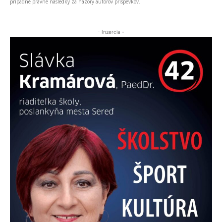
prípadné právne následky za názory autorov príspevkov.
- Inzercia -