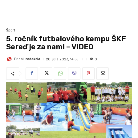
Šport
5. ročník futbalového kempu ŠKF
Sereď je za nami – VIDEO
Pridal
redakcia
20. júla 2023, 14:55
0