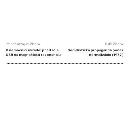
Predchádzajúci článok
Ďalší článok
V nemocnici ukradol počítač a
Socialistická propaganda počas
USB na magnetickú rezonanciu
normalizácie (1977)