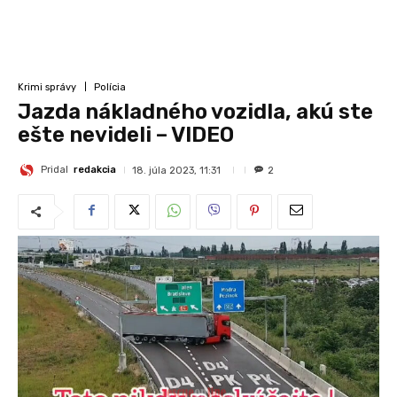
Krimi správy
Polícia
Jazda nákladného vozidla, akú ste
ešte nevideli – VIDEO
Pridal
redakcia
18. júla 2023, 11:31
2