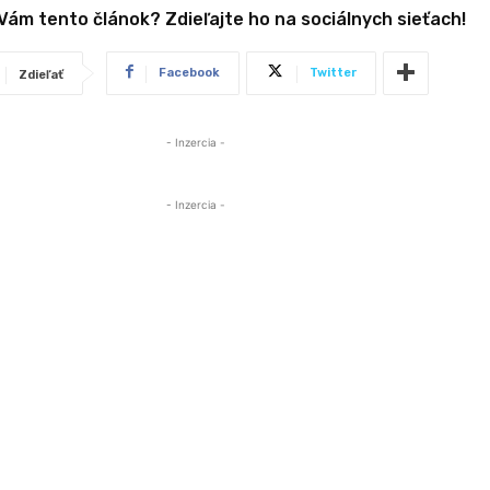
 Vám tento článok? Zdieľajte ho na sociálnych sieťach!
Facebook
Twitter
Zdieľať
- Inzercia -
- Inzercia -