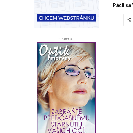
Páčil sa
- Inzercia -