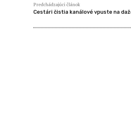
Predchádzajúci článok
Cestári čistia kanálové vpuste na da