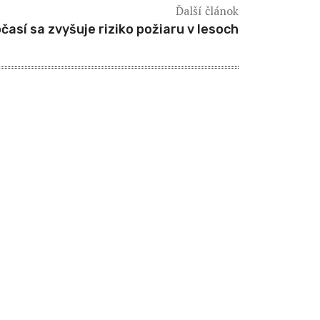
Ďalší článok
así sa zvyšuje riziko požiaru v lesoch