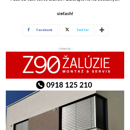
sieťach!
Facebook
Twitter
- Inzercia -