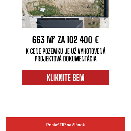
Poslať TIP na článok