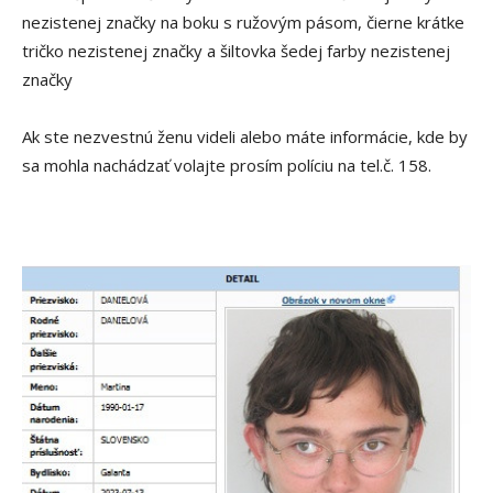
nezistenej značky na boku s ružovým pásom, čierne krátke
tričko nezistenej značky a šiltovka šedej farby nezistenej
značky
Ak ste nezvestnú ženu videli alebo máte informácie, kde by
sa mohla nachádzať volajte prosím políciu na tel.č. 158.