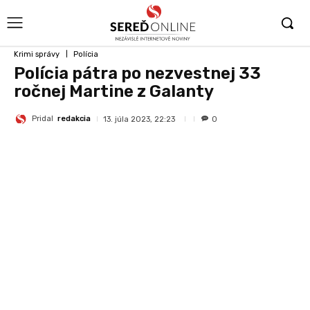
Krimi správy
Polícia
Polícia pátra po nezvestnej 33
ročnej Martine z Galanty
Pridal
redakcia
13. júla 2023, 22:23
0