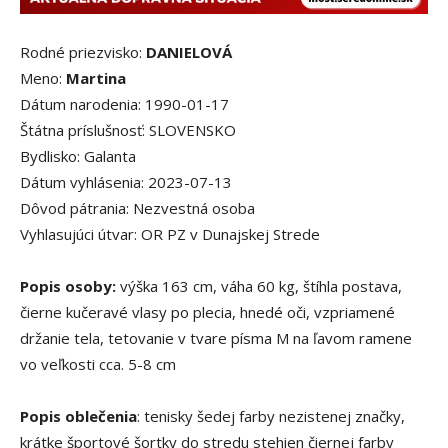
Rodné priezvisko:
DANIELOVÁ
Meno:
Martina
Dátum narodenia: 1990-01-17
Štátna príslušnosť: SLOVENSKO
Bydlisko: Galanta
Dátum vyhlásenia: 2023-07-13
Dôvod pátrania: Nezvestná osoba
Vyhlasujúci útvar: OR PZ v Dunajskej Strede
Popis osoby:
výška 163 cm, váha 60 kg, štíhla postava,
čierne kučeravé vlasy po plecia, hnedé oči, vzpriamené
držanie tela, tetovanie v tvare písma M na ľavom ramene
vo veľkosti cca. 5-8 cm
Popis oblečenia
: tenisky šedej farby nezistenej značky,
krátke športové šortky do stredu stehien čiernej farby