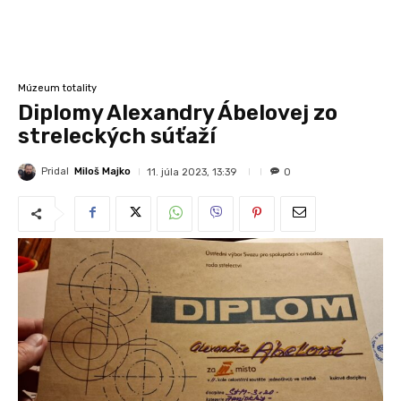
Múzeum totality
Diplomy Alexandry Ábelovej zo
streleckých súťaží
Pridal
Miloš Majko
11. júla 2023, 13:39
0