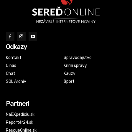
Odkazy
Kontakt
Spravodajstvo
O nás
Krimi správy
Chat
Kauzy
SOL Archív
Šport
Partneri
NaEXpedíciu.sk
Reportér24.sk
RescueOnline.sk