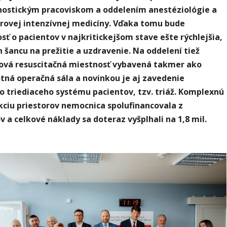
nostickým pracoviskom a oddelením anestéziológie a
rovej intenzívnej medicíny. Vďaka tomu bude
osť o pacientov v najkritickejšom stave ešte rýchlejšia,
ch šancu na prežitie a uzdravenie. Na oddelení tiež
nová resuscitačná miestnosť vybavená takmer ako
tná operačná sála a novinkou je aj zavedenie
 triediaceho systému pacientov, tzv. triáž. Komplexnú
ciu priestorov nemocnica spolufinancovala z
 a celkové náklady sa doteraz vyšplhali na 1,8 mil.