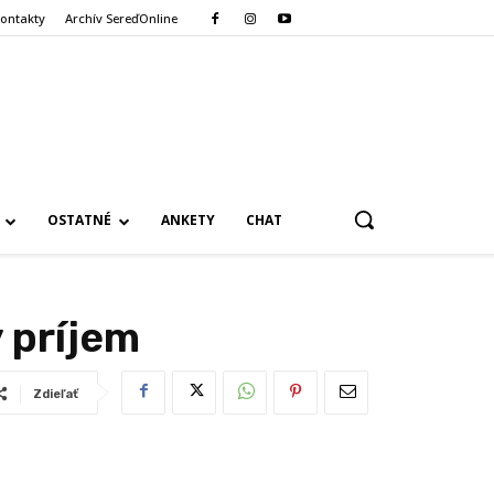
ontakty
Archív SereďOnline
OSTATNÉ
ANKETY
CHAT
 príjem
Zdieľať