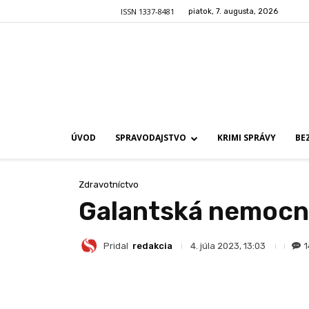
ISSN 1337-8481
piatok, 7. augusta, 2026
ÚVOD
SPRAVODAJSTVO
KRIMI SPRÁVY
BE
Zdravotníctvo
Galantská nemocni
Pridal
redakcia
1
4. júla 2023, 13:03