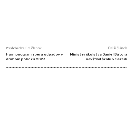
Predchádzajúci článok
Ďalší článok
Harmonogram zberu odpadov v
Minister školstva Daniel Bútora
druhom polroku 2023
navštívil školu v Seredi