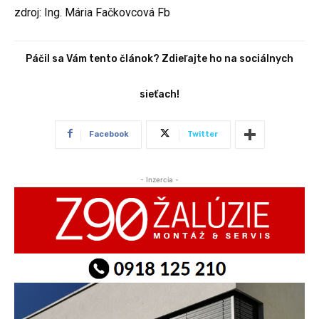
zdroj: Ing. Mária Fačkovcová Fb
Páčil sa Vám tento článok? Zdieľajte ho na sociálnych
sieťach!
Facebook
Twitter
- Inzercia -